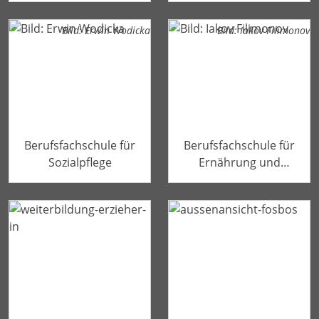
Bild: Erwin Wodicka
Bild: Iakov Filimonov
Berufsfachschule für
Berufsfachschule für
Sozialpflege
Ernährung und
Versorgung