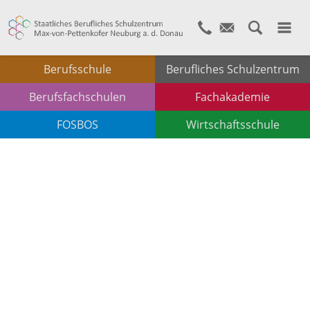
Berufsschule
Berufliches Schulzentrum
Berufsfachschulen
Fachakademie
FOSBOS
Wirtschaftsschule