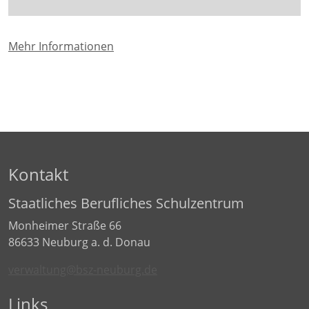
Mehr Informationen
Kontakt
Staatliches Berufliches Schulzentrum
Monheimer Straße 66
86633 Neuburg a. d. Donau
verwaltung@bsz-neuburg.de
Links